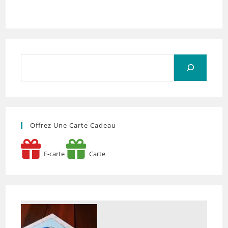
Rechercher
Offrez Une Carte Cadeau
E-carte
Carte