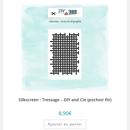
Silkscreen : Tressage – DIY and Cie (pochoir fin)
8,90
€
Ajouter au panier