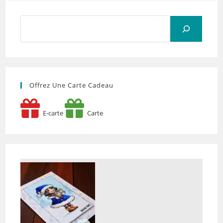
Rechercher
Offrez Une Carte Cadeau
E-carte
Carte