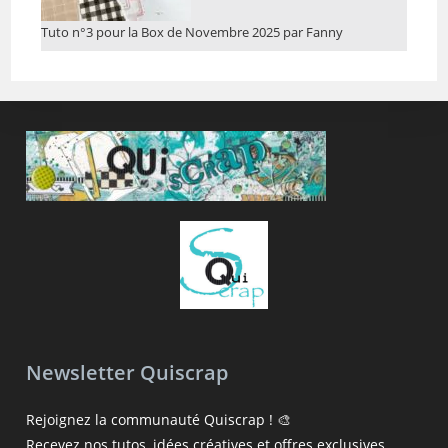
Tuto n°3 pour la Box de Novembre 2025 par Fanny
Newsletter Quiscrap
Rejoignez la communauté Quiscrap ! 🎨
Recevez nos tutos, idées créatives et offres exclusives