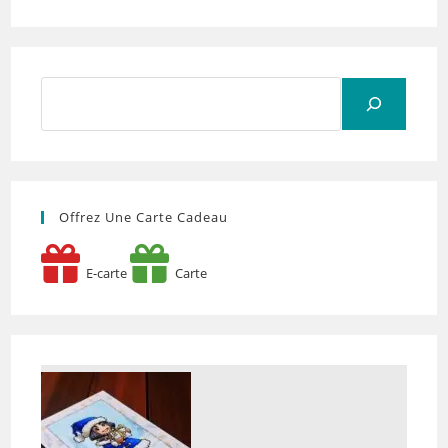
Rechercher
Offrez Une Carte Cadeau
E-carte
Carte