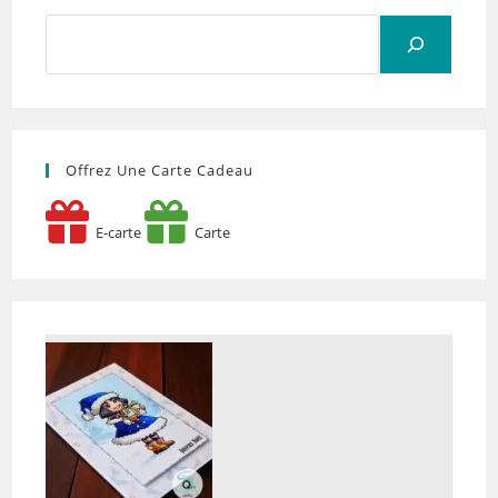
Rechercher
Offrez Une Carte Cadeau
E-carte
Carte