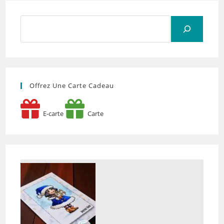
Rechercher
Offrez Une Carte Cadeau
E-carte
Carte