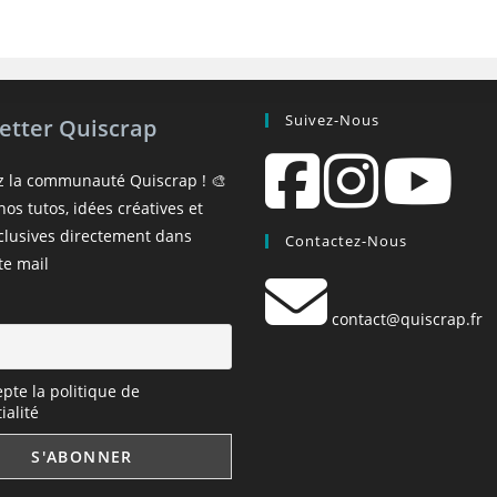
Suivez-Nous
etter Quiscrap
z la communauté Quiscrap ! 🎨
os tutos, idées créatives et
xclusives directement dans
Contactez-Nous
te mail
contact@quiscrap.fr
epte la politique de
ialité