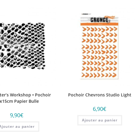
ter’s Workshop • Pochoir
Pochoir Chevrons Studio Light
x15cm Papier Bulle
6,90
€
9,90
€
Ajouter au panier
Ajouter au panier