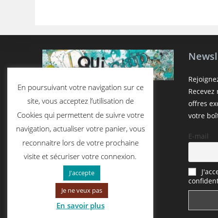
Newsl
Rejoigne
En poursuivant votre navigation sur ce
Recevez n
site, vous acceptez l’utilisation de
offres e
Cookies qui permettent de suivre votre
votre boî
navigation, actualiser votre panier, vous
E-mail
reconnaitre lors de votre prochaine
visite et sécuriser votre connexion.
J'acc
J'accepte
confident
Je ne veux pas
En savoir plus