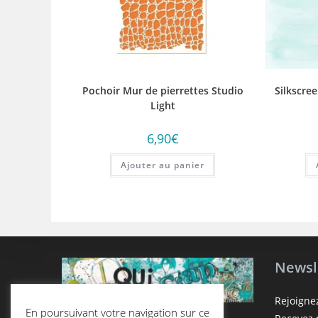
Pochoir Mur de pierrettes Studio
Silkscree
Light
6,90
€
Ajouter au panier
Newsl
Rejoigne
En poursuivant votre navigation sur ce