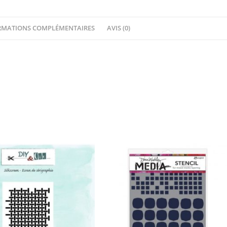
&
Bright
RMATIONS COMPLÉMENTAIRES
AVIS (0)
Mask
Pacman