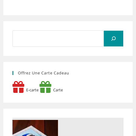
Rechercher
Offrez Une Carte Cadeau
E-carte
Carte