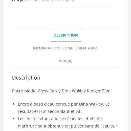
media
gloss
spray
Aloe
DESCRIPTION
INFORMATIONS COMPLÉMENTAIRES
AVIS (0)
Description
Encre Media Gloss Spray Dina Wakley Ranger 56ml
Encre à base d’eau conçue par Dina Wakley. Le
résultat est un sec brillant et vif.
Les encres étant à base d’eau, les effets de
marbrure sont obtenus en pulvérisant de l’eau sur