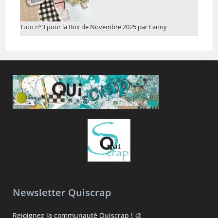
Tuto n°3 pour la Box de Novembre 2025 par Fanny
Newsletter Quiscrap
Rejoignez la communauté Quiscrap ! 🎨