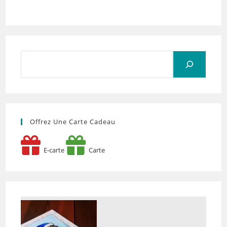
Rechercher
Offrez Une Carte Cadeau
E-carte
Carte