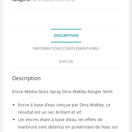
media
gloss
spray
Ruby
DESCRIPTION
INFORMATIONS COMPLÉMENTAIRES
AVIS (0)
Description
Encre Media Gloss Spray Dina Wakley Ranger 56ml
Encre à base d’eau conçue par Dina Wakley. Le
résultat est un sec brillant et vif.
Les encres étant à base d’eau, les effets de
marbrure sont obtenus en pulvérisant de l’eau sur