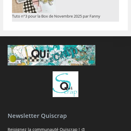
Tuto n°3 pour la Box de Novembre 2025 par Fanny
Newsletter Quiscrap
Rejoignez la communauté Quiscrap ! 🎨