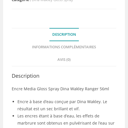
media
gloss
spray
Sand
DESCRIPTION
INFORMATIONS COMPLÉMENTAIRES
AVIS (0)
Description
Encre Media Gloss Spray Dina Wakley Ranger 56ml
Encre à base d’eau conçue par Dina Wakley. Le
résultat est un sec brillant et vif.
Les encres étant à base d’eau, les effets de
marbrure sont obtenus en pulvérisant de l’eau sur