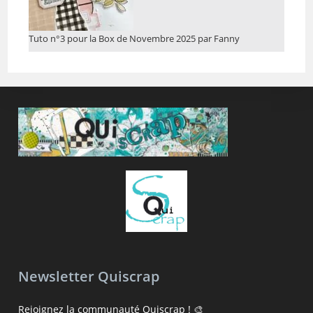
Tuto n°3 pour la Box de Novembre 2025 par Fanny
Newsletter Quiscrap
Rejoignez la communauté Quiscrap ! 🎨