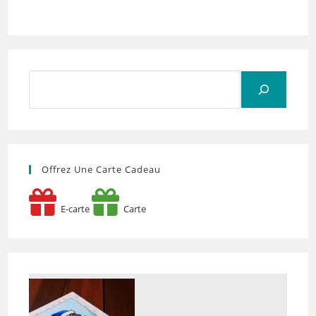
Rechercher
Offrez Une Carte Cadeau
E-carte
Carte