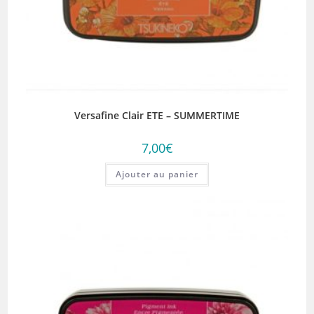
Versafine Clair ETE – SUMMERTIME
7,00
€
Ajouter au panier