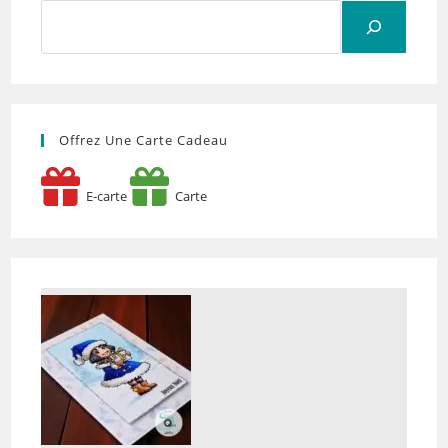
Rechercher
Offrez Une Carte Cadeau
E-carte
Carte