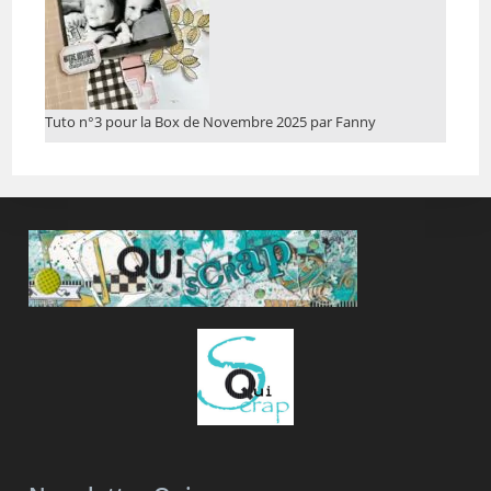
Tuto n°3 pour la Box de Novembre 2025 par Fanny