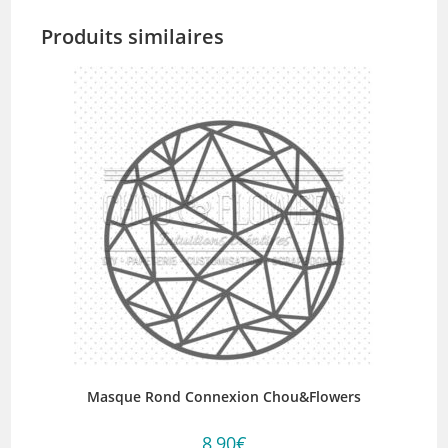
Produits similaires
Masque Rond Connexion Chou&Flowers
8,90
€