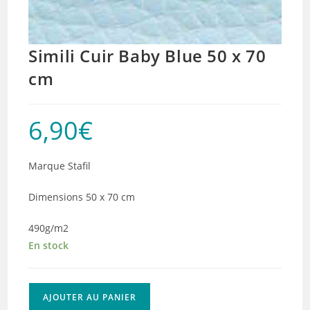
Simili Cuir Baby Blue 50 x 70
cm
6,90
€
Marque Stafil
Dimensions 50 x 70 cm
490g/m2
En stock
quantité
AJOUTER AU PANIER
de