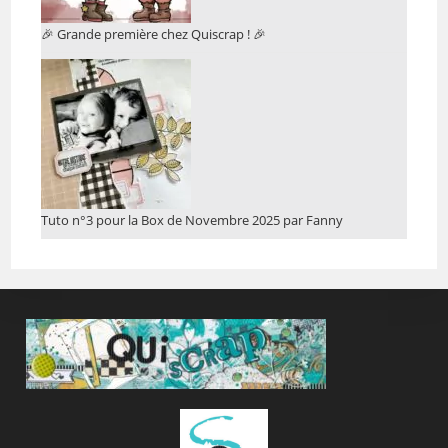
🎉 Grande première chez Quiscrap ! 🎉
Tuto n°3 pour la Box de Novembre 2025 par Fanny