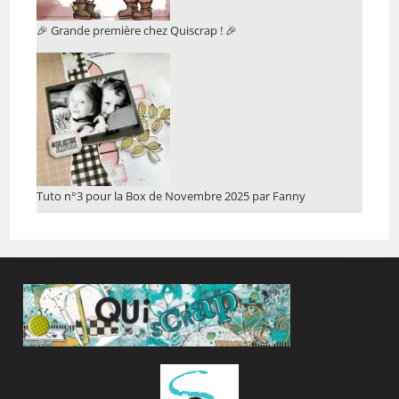
🎉 Grande première chez Quiscrap ! 🎉
Tuto n°3 pour la Box de Novembre 2025 par Fanny