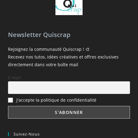
Newsletter Quiscrap
Rejoignez la communauté Quiscrap ! 🎨
Recevez nos tutos, idées créatives et offres exclusives
directement dans votre boîte mail
E-mail
J'accepte la politique de confidentialité
Suivez-Nous