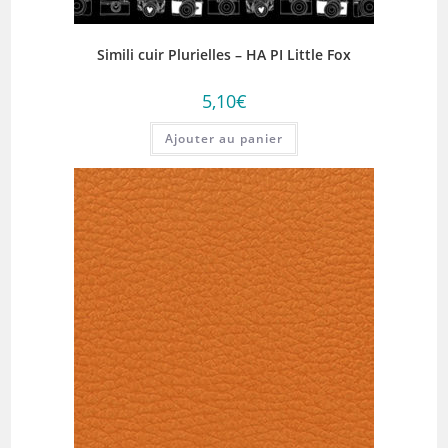
Simili cuir Plurielles – HA PI Little Fox
5,10
€
Ajouter au panier