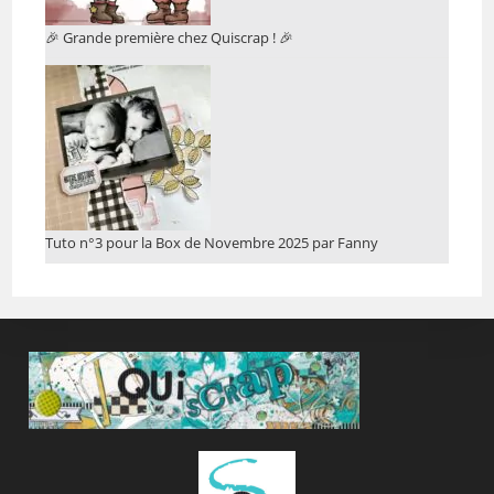
🎉 Grande première chez Quiscrap ! 🎉
Tuto n°3 pour la Box de Novembre 2025 par Fanny