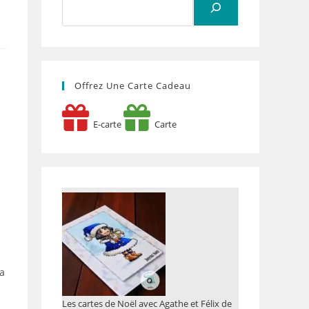
Offrez Une Carte Cadeau
E-carte
Carte
la
Les cartes de Noël avec Agathe et Félix de