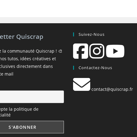
Suivez-Nous
etter Quiscrap
z la communauté Quiscrap ! 🎨
os tutos, idées créatives et
xclusives directement dans
Contactez-Nous
te mail
contact@quiscrap.fr
epte la politique de
ialité