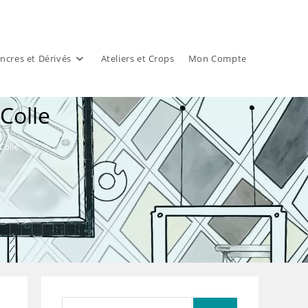
ncres et Dérivés
Ateliers et Crops
Mon Compte
’Colle
Colle
Rechercher