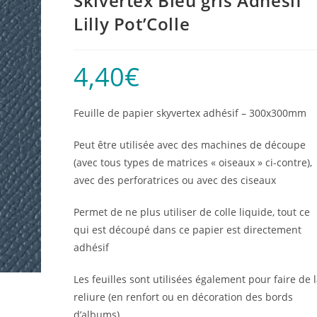
Skivertex Bleu gris Adhésif
Lilly Pot’Colle
4,40
€
Feuille de papier skyvertex adhésif – 300x300mm
Peut être utilisée avec des machines de découpe
(avec tous types de matrices « oiseaux » ci-contre),
avec des perforatrices ou avec des ciseaux
Permet de ne plus utiliser de colle liquide, tout ce
qui est découpé dans ce papier est directement
adhésif
Les feuilles sont utilisées également pour faire de 
reliure (en renfort ou en décoration des bords
d’albums)