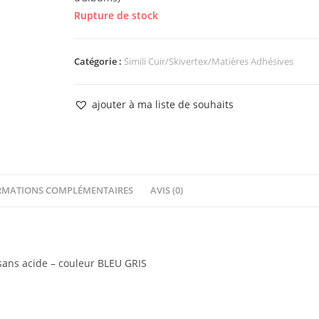
Rupture de stock
Catégorie :
Simili Cuir/Skivertex/Matières Adhésives
ajouter à ma liste de souhaits
RMATIONS COMPLÉMENTAIRES
AVIS (0)
 sans acide – couleur BLEU GRIS