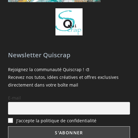
Newsletter Quiscrap
Rejoignez la communauté Quiscrap ! 🎨
Recevez nos tutos, idées créatives et offres exclusives
directement dans votre boîte mail
E-mail
J'accepte la politique de confidentialité