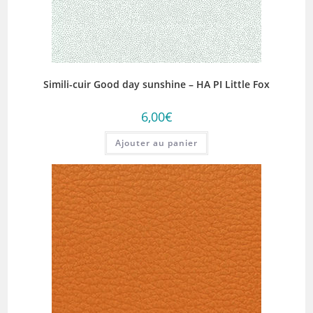
Simili-cuir Good day sunshine – HA PI Little Fox
6,00
€
Ajouter au panier