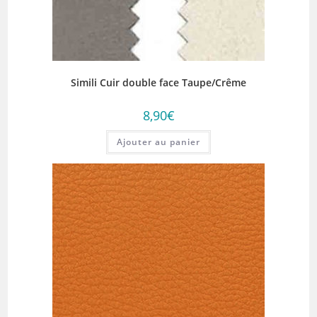
Simili Cuir double face Taupe/Crême
8,90
€
Ajouter au panier