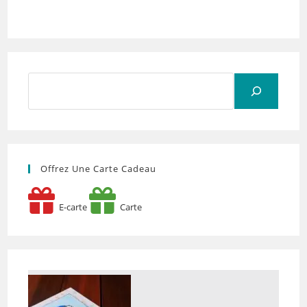
Rechercher
Offrez Une Carte Cadeau
E-carte
Carte