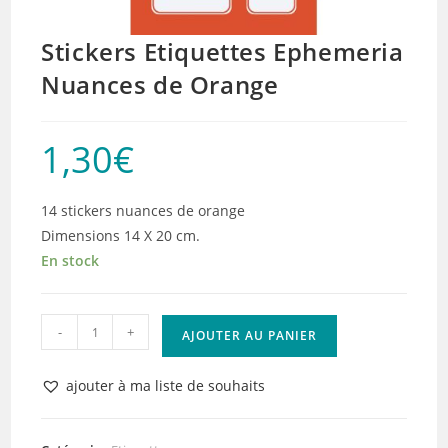
Stickers Etiquettes Ephemeria
Nuances de Orange
1,30
€
14 stickers nuances de orange
Dimensions 14 X 20 cm.
En stock
quantité
-
+
AJOUTER AU PANIER
de
Stickers
ajouter à ma liste de souhaits
Etiquettes
Ephemeria