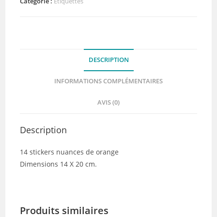
Nuances
Catégorie :
Etiquettes
de
Orange
DESCRIPTION
INFORMATIONS COMPLÉMENTAIRES
AVIS (0)
Description
14 stickers nuances de orange
Dimensions 14 X 20 cm.
Produits similaires