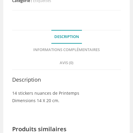
Nuances
Catégorie :
Etiquettes
de
Printemps
DESCRIPTION
INFORMATIONS COMPLÉMENTAIRES
AVIS (0)
Description
14 stickers nuances de Printemps
Dimensions 14 X 20 cm.
Produits similaires