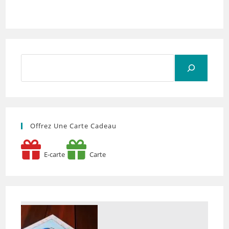
Rechercher
Offrez Une Carte Cadeau
E-carte
Carte