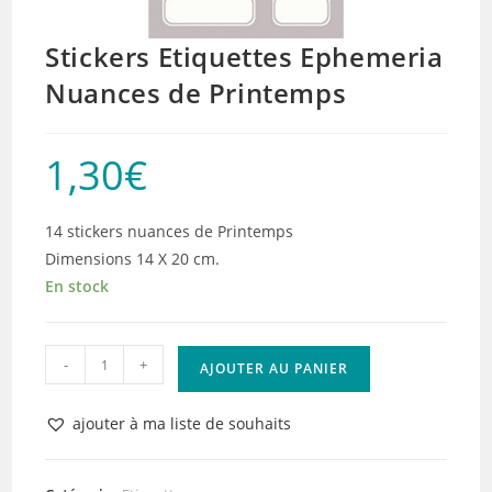
Stickers Etiquettes Ephemeria
Nuances de Printemps
1,30
€
14 stickers nuances de Printemps
Dimensions 14 X 20 cm.
En stock
quantité
-
+
AJOUTER AU PANIER
de
Stickers
ajouter à ma liste de souhaits
Etiquettes
Ephemeria