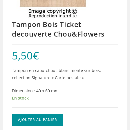
Tampon Bois Ticket
decouverte Chou&Flowers
5,50
€
Tampon en caoutchouc blanc monté sur bois,
collection Signature « Carte postale »
Dimension : 40 x 60 mm
En stock
quantité
AJOUTER AU PANIER
de