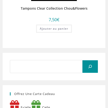
Tampons Clear Collection Chou&Flowers
7,50
€
Ajouter au panier
Rechercher
Offrez Une Carte Cadeau
E-carte
Carte