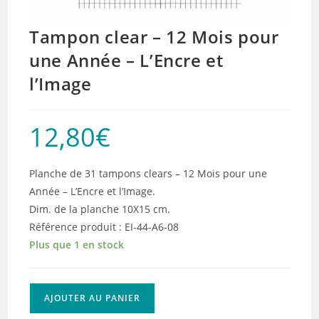
Tampon clear – 12 Mois pour
une Année – L’Encre et
l’Image
12,80
€
Planche de 31 tampons clears – 12 Mois pour une
Année – L’Encre et l’Image.
Dim. de la planche 10X15 cm.
Référence produit : EI-44-A6-08
Plus que 1 en stock
quantité
AJOUTER AU PANIER
de