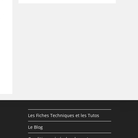
Les Fiches Techniques et les Tutos
Le Blog