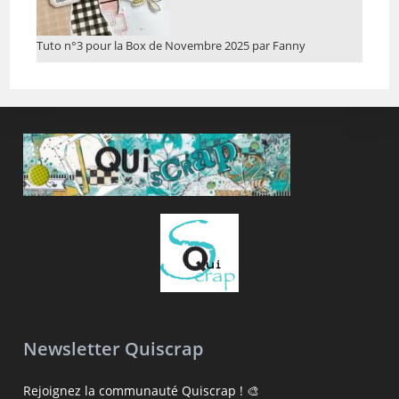
Tuto n°3 pour la Box de Novembre 2025 par Fanny
Newsletter Quiscrap
Rejoignez la communauté Quiscrap ! 🎨