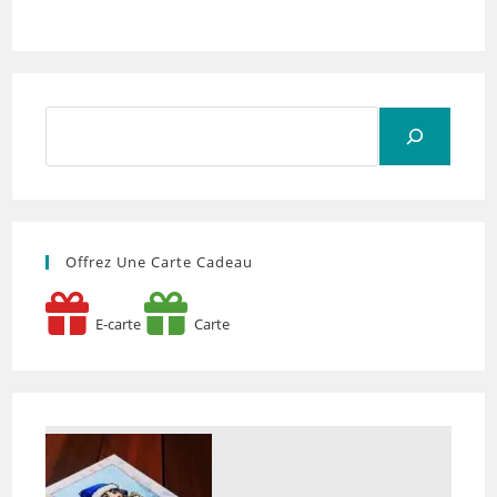
Rechercher
Offrez Une Carte Cadeau
E-carte
Carte