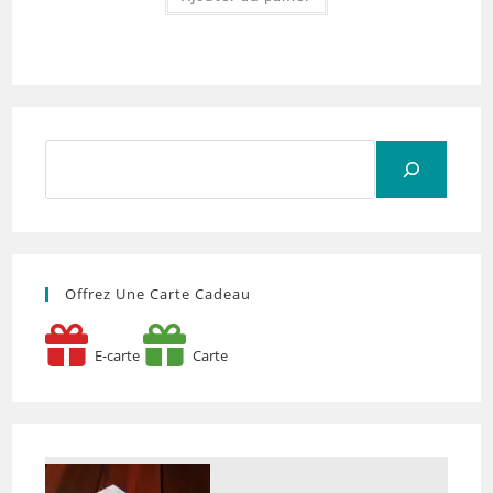
Rechercher
Offrez Une Carte Cadeau
E-carte
Carte