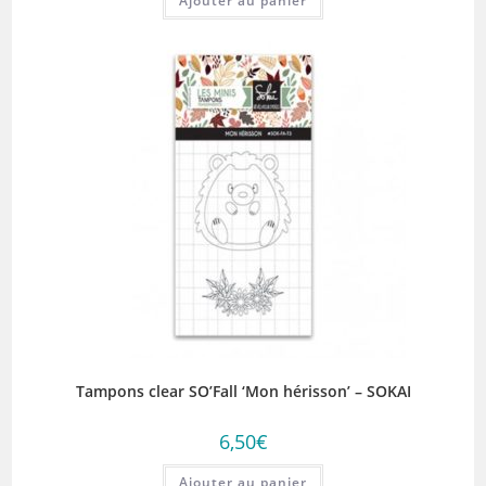
Ajouter au panier
Tampons clear SO’Fall ‘Mon hérisson’ – SOKAI
6,50
€
Ajouter au panier