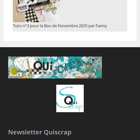
Tuto n°3 pour la Box de Novembre 2025 par Fanny
Newsletter Quiscrap