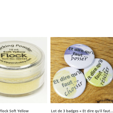
Flock Soft Yellow
Lot de 3 badges « Et dire qu’il faut…