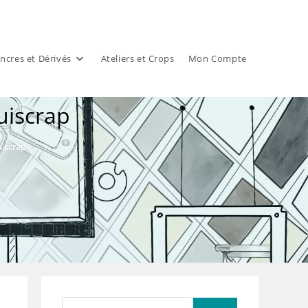
ncres et Dérivés
Ateliers et Crops
Mon Compte
uiscrap
uiscrap
Rechercher