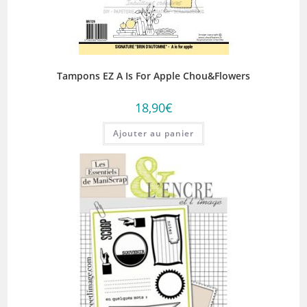
Tampons EZ A Is For Apple Chou&Flowers
18,90
€
Ajouter au panier