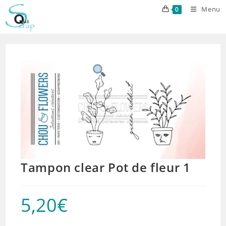
Skip
Menu
0
to
content
Tampon clear Pot de fleur 1
5,20
€