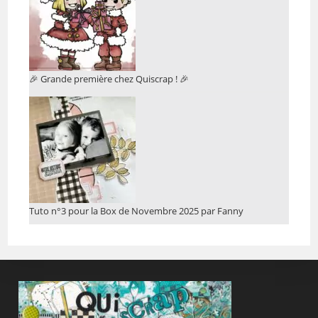
🎉 Grande première chez Quiscrap ! 🎉
Tuto n°3 pour la Box de Novembre 2025 par Fanny