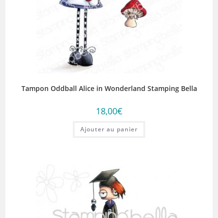
Tampon Oddball Alice in Wonderland Stamping Bella
18,00
€
Ajouter au panier