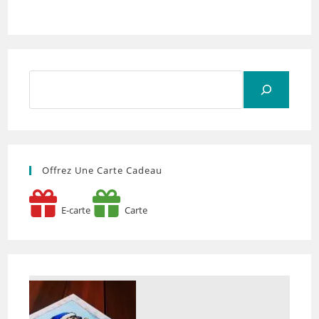
Rechercher
Offrez Une Carte Cadeau
E-carte
Carte