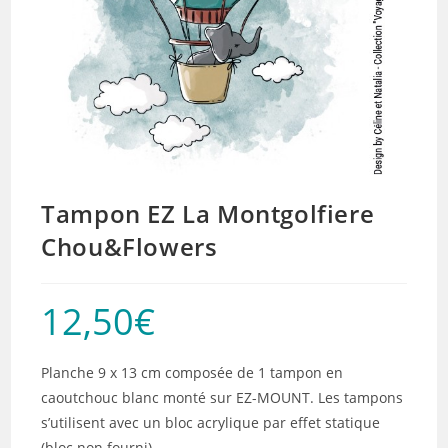
Tampon EZ La Montgolfiere
Chou&Flowers
12,50
€
Planche 9 x 13 cm composée de 1 tampon en
caoutchouc blanc monté sur EZ-MOUNT. Les tampons
s’utilisent avec un bloc acrylique par effet statique
(bloc non fourni).