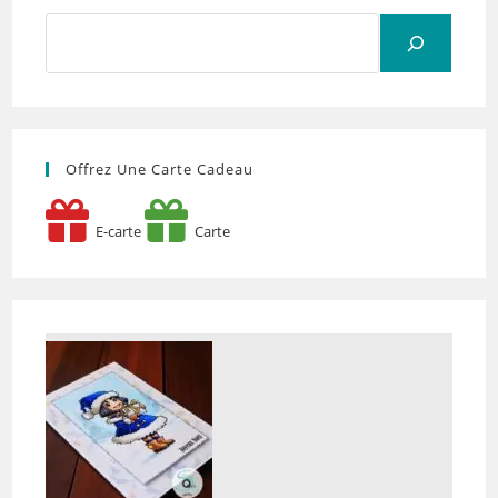
Rechercher
Offrez Une Carte Cadeau
E-carte
Carte