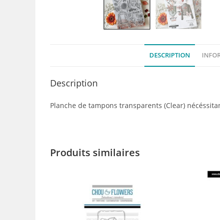
DESCRIPTION
INFO
Description
Planche de tampons transparents (Clear) nécéssitan
Produits similaires