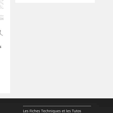
s
Les Fiches Techniques et les Tutos