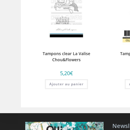
Tampons clear La Valise
Tamp
Chou&Flowers
5,20
€
Ajouter au panier
Newsl