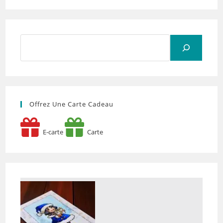
Rechercher
Offrez Une Carte Cadeau
E-carte
Carte