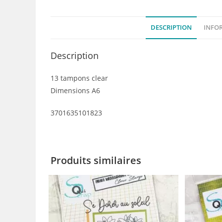
DESCRIPTION
INFO
Description
13 tampons clear
Dimensions A6
3701635101823
Produits similaires