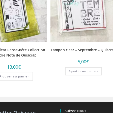
ear Pense-Bête Collection
Tampon clear – Septembre – Quiscr
dre Note de Quiscrap
5,00
€
13,00
€
Ajouter au panier
Ajouter au panier
Suivez-Nous
etter Quiscrap