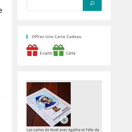
e
e
Offrez Une Carte Cadeau
E-carte
Carte
Les cartes de Noël avec Agathe et Félix de