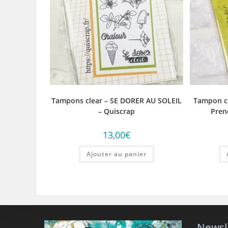
Tampons clear – SE DORER AU SOLEIL
Tampon cl
– Quiscrap
Pren
13,00
€
Ajouter au panier
Newsl