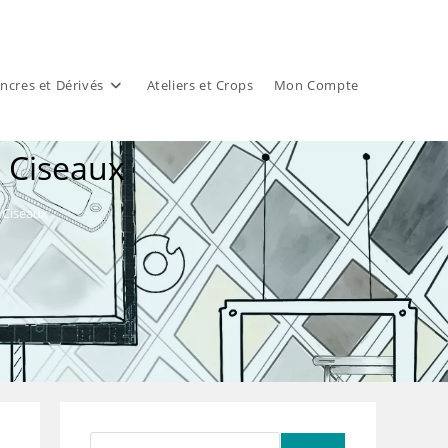
ncres et Dérivés
Ateliers et Crops
Mon Compte
s Ciseaux
 Ciseaux
Rechercher