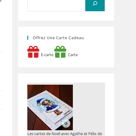
–
Offrez Une Carte Cadeau
E-carte
Carte
Les cartes de Noël avec Agathe et Félix de