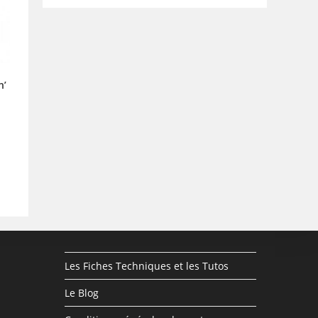
n’
Les Fiches Techniques et les Tutos
Le Blog