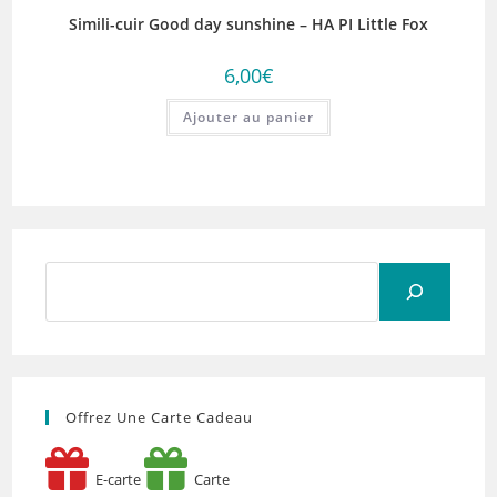
Simili-cuir Good day sunshine – HA PI Little Fox
6,00
€
Ajouter au panier
Rechercher
Offrez Une Carte Cadeau
E-carte
Carte