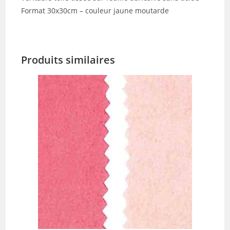
Format 30x30cm – couleur jaune moutarde
Produits similaires