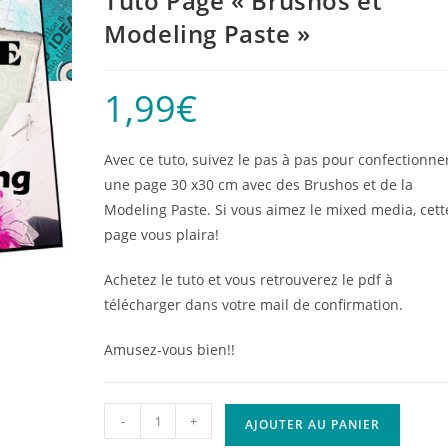
Tuto Page « Brushos et
Modeling Paste »
1,99
€
Avec ce tuto, suivez le pas à pas pour confectionne
une page 30 x30 cm avec des Brushos et de la
Modeling Paste. Si vous aimez le mixed media, cett
page vous plaira!
Achetez le tuto et vous retrouverez le pdf à
télécharger dans votre mail de confirmation.
Amusez-vous bien!!
quantité
-
+
AJOUTER AU PANIER
de