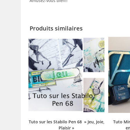
Amusez-vous bien!!
Produits similaires
Tuto sur les Stabilo Pen 68 » Jeu, Joie,
Tuto Min
Plaisir »
en