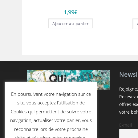
1,99
€
Ajouter au panier
Newsl
Rejoigne
En poursuivant votre navigation sur ce
Recevez n
site, vous acceptez l’utilisation de
offres e
Cookies qui permettent de suivre votre
votre boî
navigation, actualiser votre panier, vous
E-mail
reconnaitre lors de votre prochaine
visite et sécuriser votre connexion.