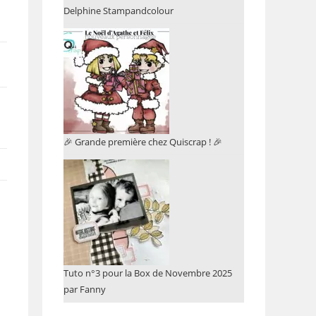
Delphine Stampandcolour
🎉 Grande première chez Quiscrap ! 🎉
Tuto n°3 pour la Box de Novembre 2025
par Fanny