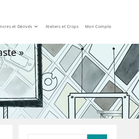
ncres et Dérivés
Ateliers et Crops
Mon Compte
ste »
ste »
Rechercher