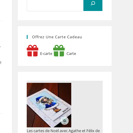
Offrez Une Carte Cadeau
r
E-carte
Carte
e
Les cartes de Noël avec Agathe et Félix de