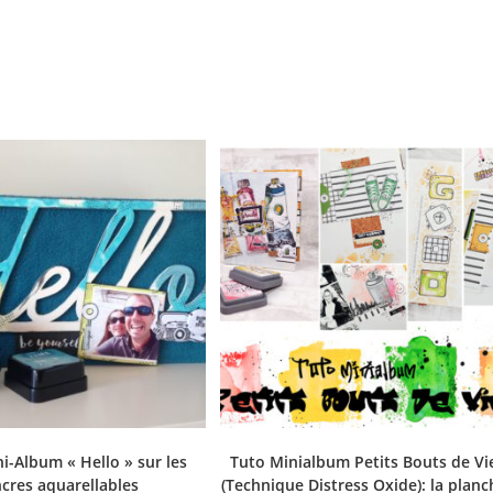
i-Album « Hello » sur les
Tuto Minialbum Petits Bouts de Vi
cres aquarellables
(Technique Distress Oxide): la planc