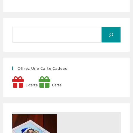
Rechercher
Offrez Une Carte Cadeau
E-carte
Carte