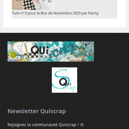
Tuto n°3 pour la Box de Novembre 2025 par Fanny
Newsletter Quiscrap
Rejoignez la communauté Quiscrap ! 🎨