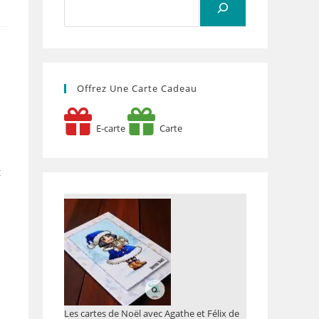
Offrez Une Carte Cadeau
E-carte
Carte
t
Les cartes de Noël avec Agathe et Félix de