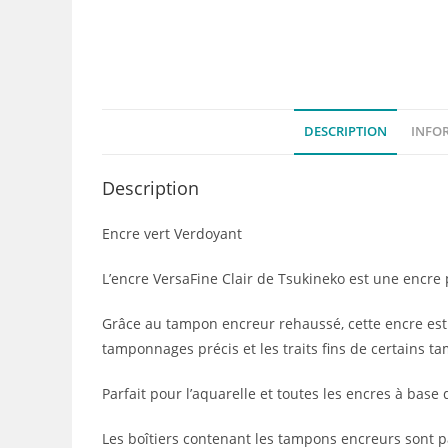
DESCRIPTION
INFO
Description
Encre vert Verdoyant
L’encre VersaFine Clair de Tsukineko est une encre
Grâce au tampon encreur rehaussé, cette encre est l
tamponnages précis et les traits fins de certains tam
Parfait pour l’aquarelle et toutes les encres à base 
Les boîtiers contenant les tampons encreurs sont 