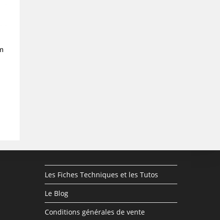
m
Les Fiches Techniques et les Tutos
Le Blog
Conditions générales de vente