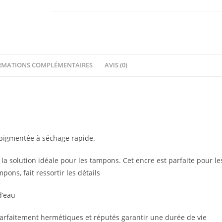
RMATIONS COMPLÉMENTAIRES
AVIS (0)
 pigmentée à séchage rapide.
a solution idéale pour les tampons. Cet encre est parfaite pour le
pons, fait ressortir les détails
d’eau
parfaitement hermétiques et réputés garantir une durée de vie