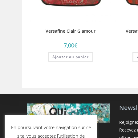
Versafine Clair Glamour
Versa
7,00
€
Ajouter au panier
Newsl
Rejoigne
En poursuivant votre navigation sur ce
Recevez n
site, vous acceptez l’utilisation de
offres e