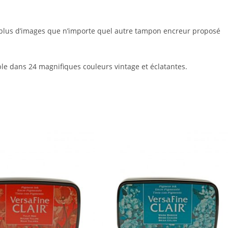
 plus d’images que n’importe quel autre tampon encreur proposé
ble dans 24 magnifiques couleurs vintage et éclatantes.