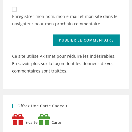
to
de
comment
votre
Enregistrer mon nom, mon e-mail et mon site dans le
site
navigateur pour mon prochain commentaire.
(facultatif)
Ce site utilise Akismet pour réduire les indésirables.
En savoir plus sur la façon dont les données de vos
commentaires sont traitées
.
Offrez Une Carte Cadeau
E-carte
Carte