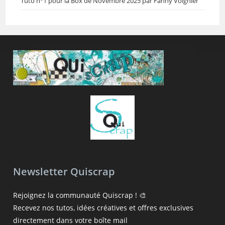
Tuto n°1 pour la Box de Novembre 2025 par Fanny Voignier
Newsletter Quiscrap
Rejoignez la communauté Quiscrap ! 🎨
Recevez nos tutos, idées créatives et offres exclusives
directement dans votre boîte mail