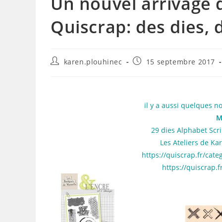
Un nouvel arrivage 
Quiscrap: des dies,
Auteur/autrice
Publication
karen.plouhinec
15 septembre 2017
de
publiée :
la
publication :
il y a aussi quelques n
M
29 dies Alphabet Scri
Les Ateliers de Kar
https://quiscrap.fr/cat
https://quiscrap.f