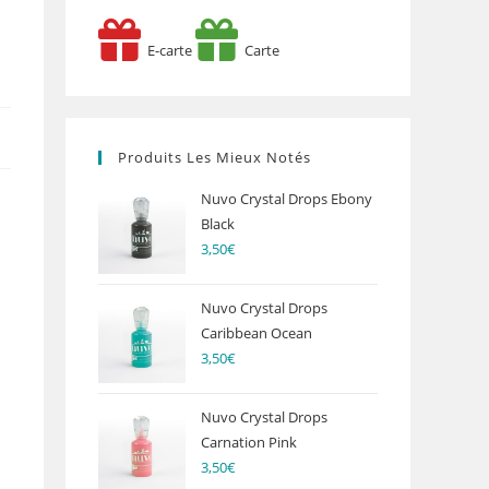
E-carte
Carte
Produits Les Mieux Notés
Nuvo Crystal Drops Ebony
Black
3,50
€
Nuvo Crystal Drops
Caribbean Ocean
3,50
€
Nuvo Crystal Drops
Carnation Pink
3,50
€