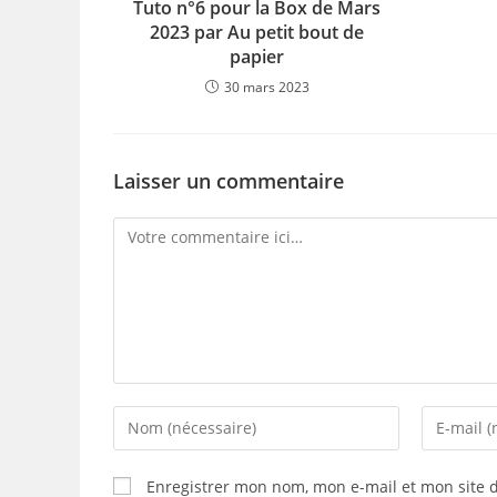
Tuto n°6 pour la Box de Mars
2023 par Au petit bout de
papier
30 mars 2023
Laisser un commentaire
Comment
Enter
Enter
your
your
name
email
Enregistrer mon nom, mon e-mail et mon site 