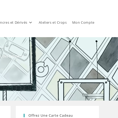
ncres et Dérivés
Ateliers et Crops
Mon Compte
es, des tampons…
Offrez Une Carte Cadeau