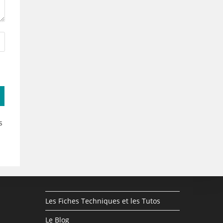
s
Les Fiches Techniques et les Tutos
Le Blog