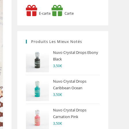
E-carte
Carte
Produits Les Mieux Notés
Nuvo Crystal Drops Ebony
Black
3,50
€
Nuvo Crystal Drops
Caribbean Ocean
3,50
€
Nuvo Crystal Drops
Carnation Pink
3,50
€