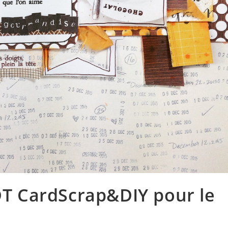
T CardScrap&DIY pour le