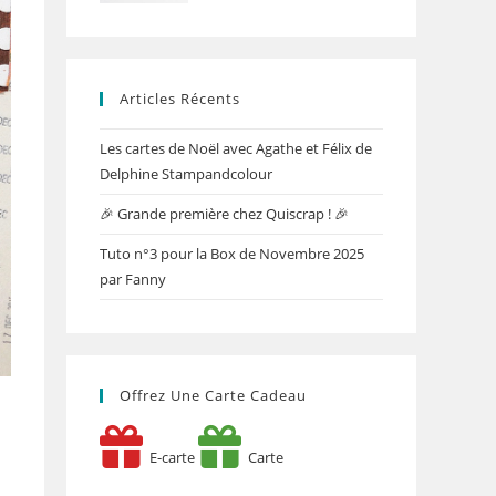
Articles Récents
Les cartes de Noël avec Agathe et Félix de
Delphine Stampandcolour
🎉 Grande première chez Quiscrap ! 🎉
Tuto n°3 pour la Box de Novembre 2025
par Fanny
Offrez Une Carte Cadeau
E-carte
Carte