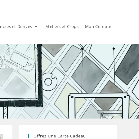
ncres et Dérivés
Ateliers et Crops
Mon Compte
gourmandise
Offrez Une Carte Cadeau