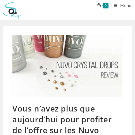
Skip
Menu
0
to
content
Vous n’avez plus que
aujourd’hui pour profiter
de l’offre sur les Nuvo