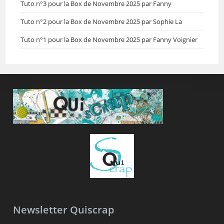
Tuto n°3 pour la Box de Novembre 2025 par Fanny
Tuto n°2 pour la Box de Novembre 2025 par Sophie La
Tuto n°1 pour la Box de Novembre 2025 par Fanny Voignier
Newsletter Quiscrap