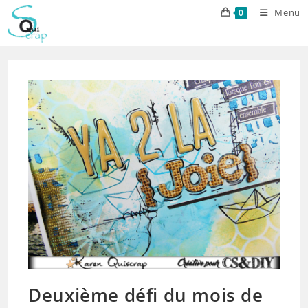
Skip
Menu
0
to
content
Deuxième défi du mois de