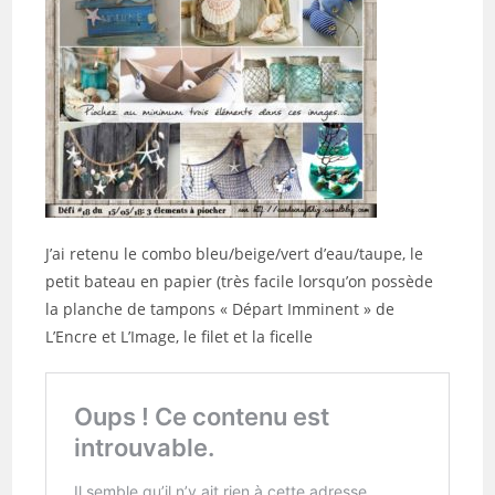
J’ai retenu le combo bleu/beige/vert d’eau/taupe, le
petit bateau en papier (très facile lorsqu’on possède
la planche de tampons « Départ Imminent » de
L’Encre et L’Image, le filet et la ficelle