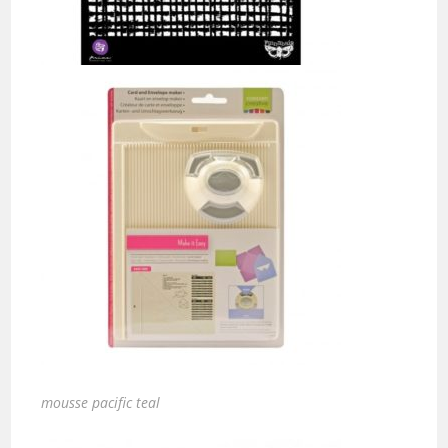
mousse pacific teal