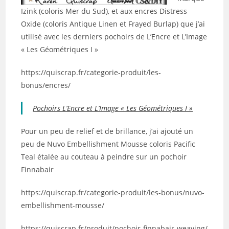
Izink (coloris Mer du Sud), et aux encres Distress
Oxide (coloris Antique Linen et Frayed Burlap) que j’ai
utilisé avec les derniers pochoirs de L’Encre et L’Image
« Les Géométriques I »
https://quiscrap.fr/categorie-produit/les-
bonus/encres/
Pochoirs L’Encre et L’Image « Les Géométriques I »
Pour un peu de relief et de brillance, j’ai ajouté un
peu de Nuvo Embellishment Mousse coloris Pacific
Teal étalée au couteau à peindre sur un pochoir
Finnabair
https://quiscrap.fr/categorie-produit/les-bonus/nuvo-
embellishment-mousse/
https://quiscrap.fr/produit/pochoir-finnabair-weaving/