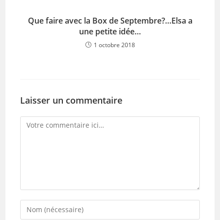
Que faire avec la Box de Septembre?…Elsa a
une petite idée…
1 octobre 2018
Laisser un commentaire
Comment
Enter
your