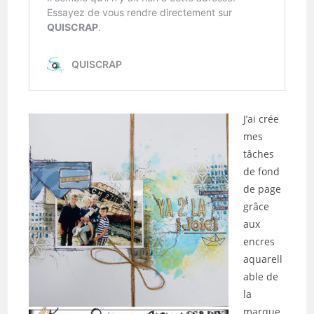
J’ai crée
mes
tâches
de fond
de page
grâce
aux
encres
aquarell
able de
la
marque