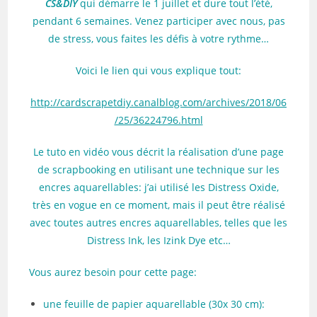
CS&DIY
qui démarre le 1 juillet et dure tout l’été,
pendant 6 semaines. Venez participer avec nous, pas
de stress, vous faites les défis à votre rythme…
Voici le lien qui vous explique tout:
http://cardscrapetdiy.canalblog.com/archives/2018/06
/25/36224796.html
Le tuto en vidéo vous décrit la réalisation d’une page
de scrapbooking en utilisant une technique sur les
encres aquarellables: j’ai utilisé les Distress Oxide,
très en vogue en ce moment, mais il peut être réalisé
avec toutes autres encres aquarellables, telles que les
Distress Ink, les Izink Dye etc…
Vous aurez besoin pour cette page:
une feuille de papier aquarellable (30x 30 cm):