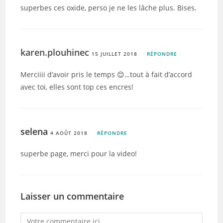
superbes ces oxide, perso je ne les lâche plus. Bises.
karen.plouhinec
15 JUILLET 2018
RÉPONDRE
Merciiii d’avoir pris le temps 😊…tout à fait d’accord
avec toi, elles sont top ces encres!
selena
4 AOÛT 2018
RÉPONDRE
superbe page, merci pour la video!
Laisser un commentaire
Comment