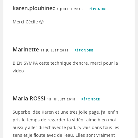
karen.plouhinec
1 JUILLET 2018
RÉPONDRE
Merci Cécile 🙂
Marinette
11 JUILLET 2018
RÉPONDRE
BIEN SYMPA cette technique d’encre. merci pour la
vidéo
Maria ROSSI
15 JUILLET 2018
RÉPONDRE
Superbe idée Karen et une très jolie page, j’ai enfin
pris le temps de regarder ta vidéo J’aime bien moi
aussi y aller direct avec le pad, j’y vais dans tous les
sens et je floute avec de l’eau. Elles sont vraiment