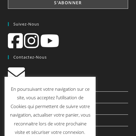
Suivez-Nous
Contactez-Nous
contact@quiscrap.fr
En poursuivant votre navigation sur ce
Les Fiches Techniques et les Tutos
site, vous acceptez l’utilisation de
Cookies qui permettent de suivre votre
Le Blog
navigation, actualiser votre panier, vous
Conditions générales de vente
reconnaitre lors de votre prochaine
Mentions légales
visite et sécuriser votre connexion.