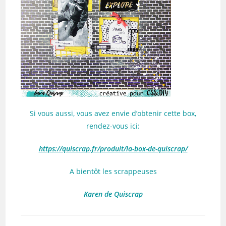
Si vous aussi, vous avez envie d’obtenir cette box,
rendez-vous ici:
https://quiscrap.fr/produit/la-box-de-quiscrap/
A bientôt les scrappeuses
Karen de Quiscrap