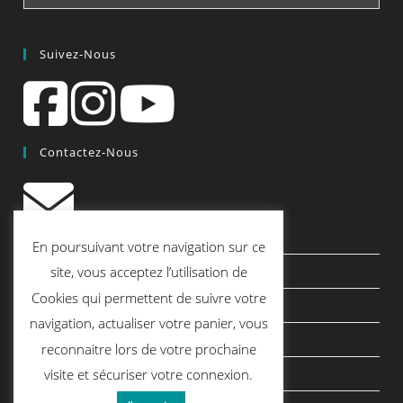
Suivez-Nous
Contactez-Nous
contact@quiscrap.fr
En poursuivant votre navigation sur ce
Les Fiches Techniques et les Tutos
site, vous acceptez l’utilisation de
Cookies qui permettent de suivre votre
Le Blog
navigation, actualiser votre panier, vous
Conditions générales de vente
reconnaitre lors de votre prochaine
Mentions légales
visite et sécuriser votre connexion.