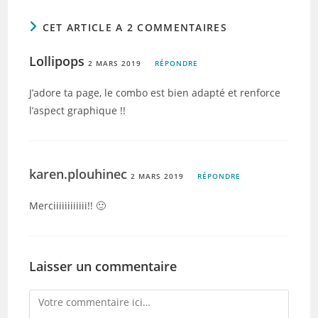
CET ARTICLE A 2 COMMENTAIRES
Lollipops
2 MARS 2019
RÉPONDRE
J’adore ta page, le combo est bien adapté et renforce
l’aspect graphique !!
karen.plouhinec
2 MARS 2019
RÉPONDRE
Merciiiiiiiiiiii!! 🙂
Laisser un commentaire
Comment