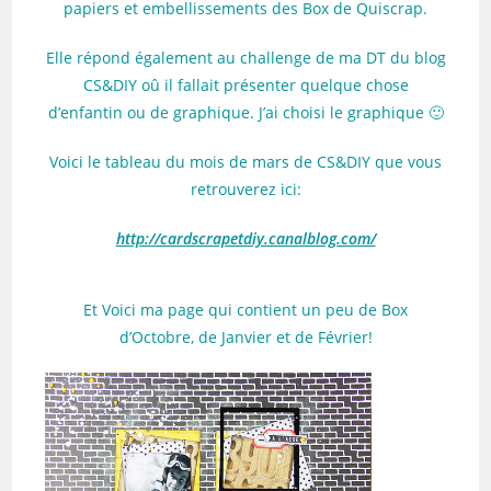
papiers et embellissements des Box de Quiscrap.
Elle répond également au challenge de ma DT du blog
CS&DIY oû il fallait présenter quelque chose
d’enfantin ou de graphique. J’ai choisi le graphique 🙂
Voici le tableau du mois de mars de CS&DIY que vous
retrouverez ici:
http://cardscrapetdiy.canalblog.com/
Et Voici ma page qui contient un peu de Box
d’Octobre, de Janvier et de Février!