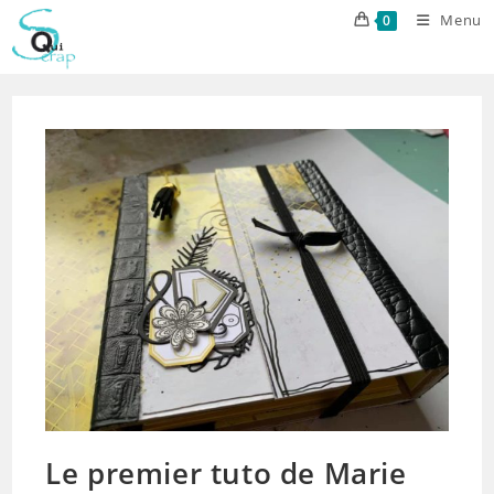
Skip
Menu
0
to
content
Le premier tuto de Marie