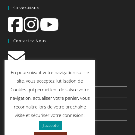
Suivez-Nous
Contactez-Nous
contact@quiscrap.fr
En poursuivant votre navigation sur ce
Les Fiches Techniques et les Tutos
site, vous acceptez l’utilisation de
Cookies qui permettent de suivre votre
Le Blog
navigation, actualiser votre panier, vous
Conditions générales de vente
reconnaitre lors de votre prochaine
Mentions légales
visite et sécuriser votre connexion.
J'accepte
Politique de confidentialité