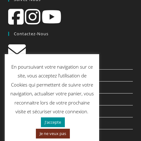
Contactez-Nous
contact@quiscrap.fr
En poursuivant votre navigation sur ce
Les Fiches Techniques et les Tutos
site, vous acceptez l’utilisation de
Cookies qui permettent de suivre votre
Le Blog
navigation, actualiser votre panier, vous
Conditions générales de vente
reconnaitre lors de votre prochaine
Mentions légales
visite et sécuriser votre connexion.
J'accepte
Politique de confidentialité
Je ne veux pas
politique de cookies