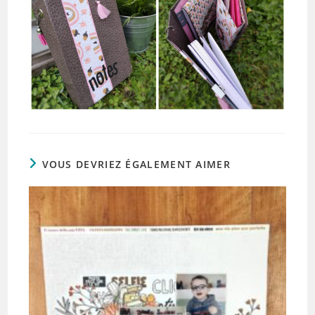
VOUS DEVRIEZ ÉGALEMENT AIMER