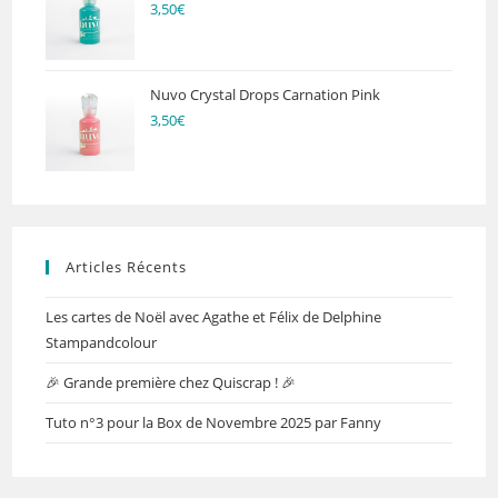
3,50
€
Nuvo Crystal Drops Carnation Pink
3,50
€
Articles Récents
Les cartes de Noël avec Agathe et Félix de Delphine
Stampandcolour
🎉 Grande première chez Quiscrap ! 🎉
Tuto n°3 pour la Box de Novembre 2025 par Fanny