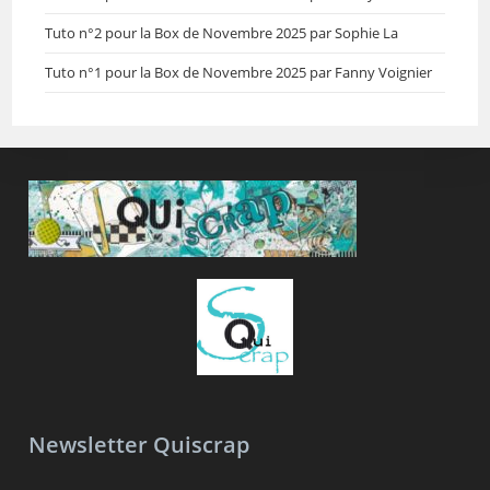
Tuto n°2 pour la Box de Novembre 2025 par Sophie La
Tuto n°1 pour la Box de Novembre 2025 par Fanny Voignier
Newsletter Quiscrap