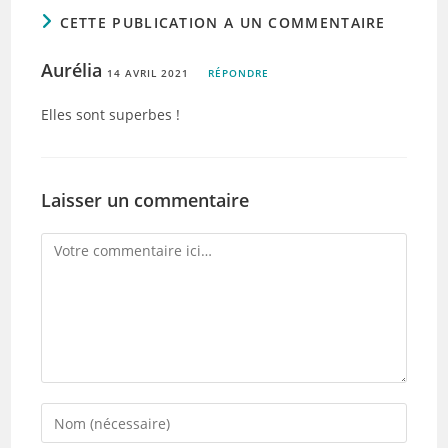
CETTE PUBLICATION A UN COMMENTAIRE
Aurélia
14 AVRIL 2021
RÉPONDRE
Elles sont superbes !
Laisser un commentaire
Comment
Enter
your