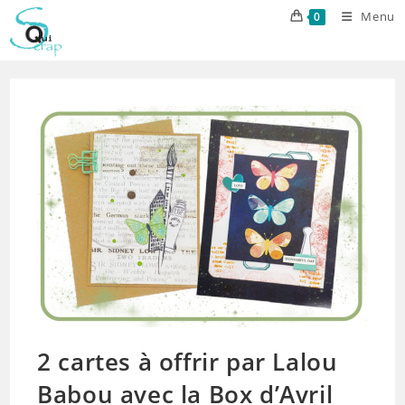
Skip
Menu
0
to
content
2 cartes à offrir par Lalou
Babou avec la Box d’Avril