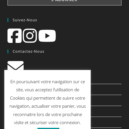
Suivez-Nous
Contactez-Nous
contact@quiscrap.fr
En poursuivant votre navigation sur ce
Les Fiches Techniques et les Tutos
site, vous acceptez l’utilisation de
Cookies qui permettent de suivre votre
Le Blog
navigation, actualiser votre panier, vous
Conditions générales de vente
reconnaitre lors de votre prochaine
Mentions légales
visite et sécuriser votre connexion.